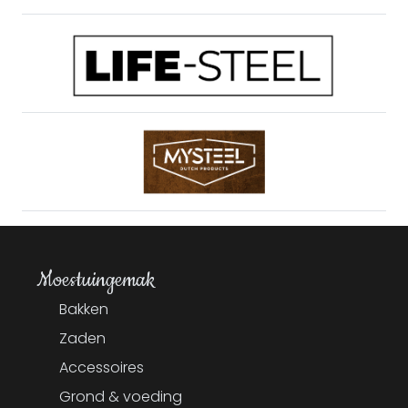
Moestuingemak
Bakken
Zaden
Accessoires
Grond & voeding