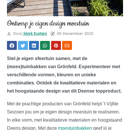
Ontwerp je eigen design moestuin
Door
Mark Kusters
05 December 2020
Stel je eigen sfeertuin samen, met de
(moes)tuinbakken van Grönfeld. Experimenteer met
verschillende vormen, kleuren en unieke
combinaties. Ontdek de kwalitatieve materialen en
het hoogstaande design van dit Deense topproduct.
Met de prachtige producten van Grönfeld helpt ’t Vijfde
Seizoen jou om je eigen design moestuin te realiseren.
In elke vorm, met kwalitatieve materialen en hoogstaand
Deens design. Met deze
moestuinbakken
geef jij je