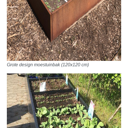
Grote design moestuinbak (120x120 cm)