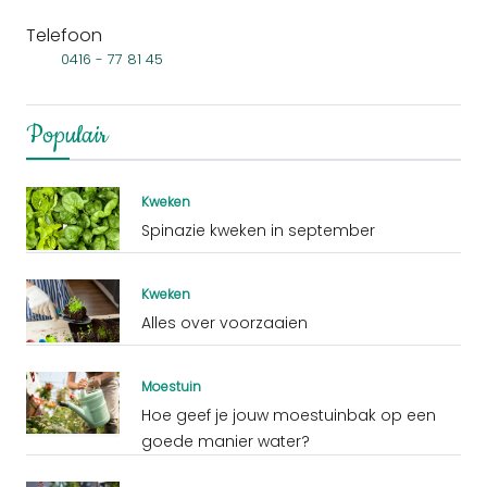
Telefoon
0416 - 77 81 45
Populair
Kweken
Spinazie kweken in september
Kweken
Alles over voorzaaien
Moestuin
Hoe geef je jouw moestuinbak op een
goede manier water?