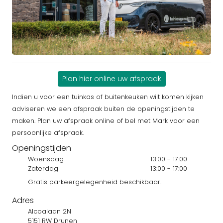
Plan hier online uw afspraak
Indien u voor een tuinkas of buitenkeuken wilt komen kijken
adviseren we een afspraak buiten de openingstijden te
maken. Plan uw afspraak online of bel met Mark voor een
persoonlijke afspraak.
Openingstijden
Woensdag
13:00 - 17:00
Zaterdag
13:00 - 17:00
Gratis parkeergelegenheid beschikbaar.
Adres
Alcoalaan 2N
5151 RW Drunen