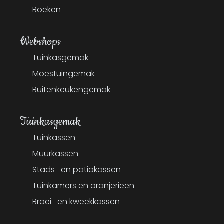
Boeken
Webshops
Tuinkasgemak
Moestuingemak
Buitenkeukengemak
Tuinkasgemak
Tuinkassen
Muurkassen
Stads- en patiokassen
Tuinkamers en oranjerieën
Broei- en kweekkassen