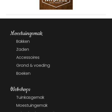
Moestuingemak
Bakken
Zaden
Accessoires
Grond & voeding
Boeken
Webshops
Tuinkasgemak
Moestuingemak