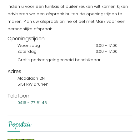
Indien u voor een tuinkas of buitenkeuken wilt komen kijken
adviseren we een afspraak buiten de openingstijden te
maken. Plan uw afspraak online of bel met Mark voor een
persoonlijke afspraak.
Openingstijden
Woensdag
13:00 - 17:00
Zaterdag
13:00 - 17:00
Gratis parkeergelegenheid beschikbaar.
Adres
Alcoalaan 2N
5151 RW Drunen
Telefoon
0416 - 77 81 45
Populair