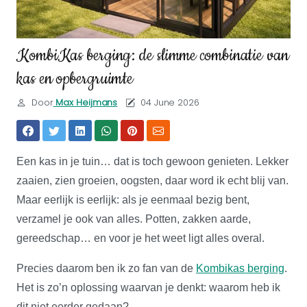
KombiKas berging: de slimme combinatie van
kas en opbergruimte
Door
Max Heijmans
04 June 2026
Een kas in je tuin… dat is toch gewoon genieten. Lekker
zaaien, zien groeien, oogsten, daar word ik echt blij van.
Maar eerlijk is eerlijk: als je eenmaal bezig bent,
verzamel je ook van alles. Potten, zakken aarde,
gereedschap… en voor je het weet ligt alles overal.
Precies daarom ben ik zo fan van de
Kombikas berging
.
Het is zo’n oplossing waarvan je denkt: waarom heb ik
dit niet eerder gedaan?