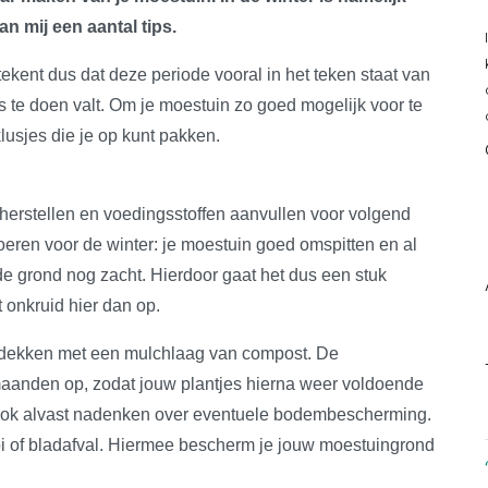
an mij een aantal tips.
etekent dus dat deze periode vooral in het teken staat van
ks te doen valt. Om je moestuin zo goed mogelijk voor te
klusjes die je op kunt pakken.
 herstellen en voedingsstoffen aanvullen voor volgend
tvoeren voor de winter: je moestuin goed omspitten en al
 de grond nog zacht. Hierdoor gaat het dus een stuk
 onkruid hier dan op.
edekken met een mulchlaag van compost. De
aanden op, zodat jouw plantjes hierna weer voldoende
t ook alvast nadenken over eventuele bodembescherming.
oi of bladafval. Hiermee bescherm je jouw moestuingrond