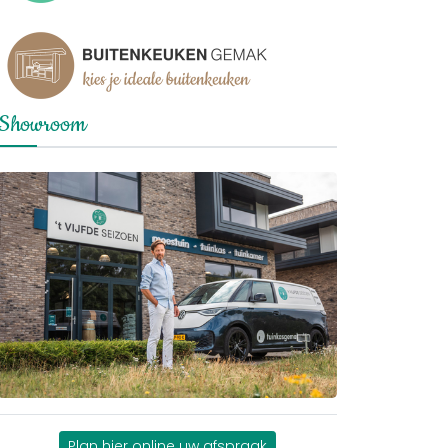
Showroom
Plan hier online uw afspraak