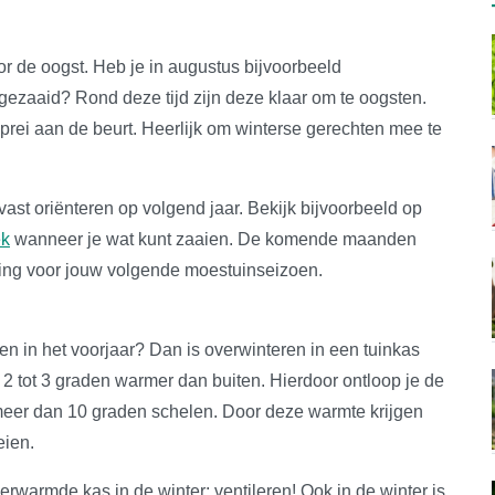
oor de oogst. Heb je in augustus bijvoorbeeld
 gezaaid? Rond deze tijd zijn deze klaar om te oogsten.
prei aan de beurt. Heerlijk om winterse gerechten mee te
vast oriënteren op volgend jaar. Bekijk bijvoorbeeld op
ek
wanneer je wat kunt zaaien. De komende maanden
ning voor jouw volgende moestuinseizoen.
ten in het voorjaar? Dan is overwinteren in een tuinkas
l 2 tot 3 graden warmer dan buiten. Hierdoor ontloop je de
fs meer dan 10 graden schelen. Door deze warmte krijgen
eien.
warmde kas in de winter: ventileren! Ook in de winter is