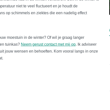
peratuur niet te veel fluctueert en je houdt de
ans op schimmels en ziektes die een nadelig effect
uw moestuin in de winter? Of wil je graag langer
een tuinkas?
Neem gerust contact met mij op
. Ik adviseer
nuit jouw wensen en behoeften. Kom vooral langs in onze
t.