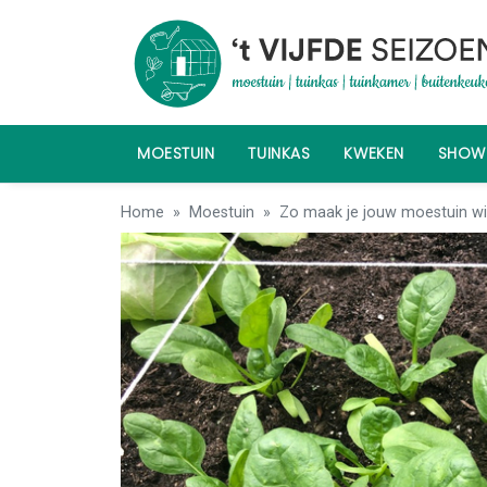
MOESTUIN
TUINKAS
KWEKEN
SHO
Home
Moestuin
Zo maak je jouw moestuin wi