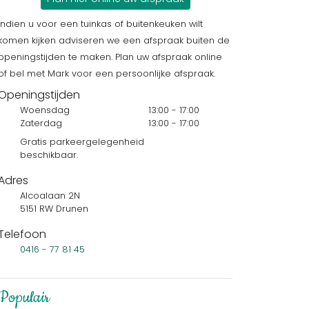
Indien u voor een tuinkas of buitenkeuken wilt
komen kijken adviseren we een afspraak buiten de
openingstijden te maken. Plan uw afspraak online
of bel met Mark voor een persoonlijke afspraak.
Openingstijden
Woensdag
13:00 - 17:00
Zaterdag
13:00 - 17:00
Gratis parkeergelegenheid
beschikbaar.
Adres
Alcoalaan 2N
5151 RW Drunen
Telefoon
0416 - 77 81 45
Populair