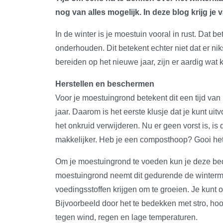
nog van alles mogelijk. In deze blog krijg je v
In de winter is je moestuin vooral in rust. Dat b
onderhouden. Dit betekent echter niet dat er ni
bereiden op het nieuwe jaar, zijn er aardig wat 
Herstellen en beschermen
Voor je moestuingrond betekent dit een tijd van
jaar. Daarom is het eerste klusje dat je kunt ui
het onkruid verwijderen. Nu er geen vorst is, is
makkelijker. Heb je een composthoop? Gooi het
Om je moestuingrond te voeden kun je deze b
moestuingrond neemt dit gedurende de winterm
voedingsstoffen krijgen om te groeien. Je kun
Bijvoorbeeld door het te bedekken met stro, ho
tegen wind, regen en lage temperaturen.