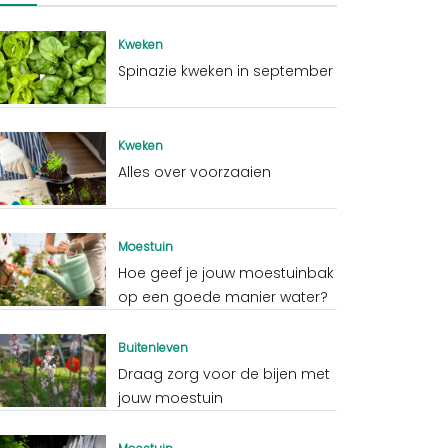
Kweken
Spinazie kweken in september
Kweken
Alles over voorzaaien
Moestuin
Hoe geef je jouw moestuinbak
op een goede manier water?
Buitenleven
Draag zorg voor de bijen met
jouw moestuin