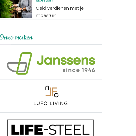
Moestuin
Geld verdienen met je
moestuin
Onze merken