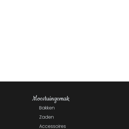
Moestuingemak
Bakken
Zaden
Accessoires