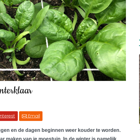
nterklaar
interest
Email
e liggen en de dagen beginnen weer kouder te worden.
ar maken van je moestuin. In de winter is namelijk