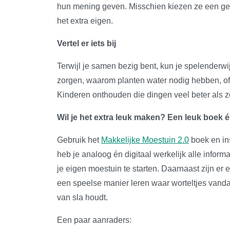
hun mening geven. Misschien kiezen ze een gekk
het extra eigen.
Vertel er iets bij
Terwijl je samen bezig bent, kun je spelenderwi
zorgen, waarom planten water nodig hebben, of
Kinderen onthouden die dingen veel beter als 
Wil je het extra leuk maken? Een leuk boek 
Gebruik het
Makkelijke Moestuin 2.0
boek en in
heb je analoog én digitaal werkelijk alle inform
je eigen moestuin te starten. Daarnaast zijn er
een speelse manier leren waar worteltjes van
van sla houdt.
Een paar aanraders: