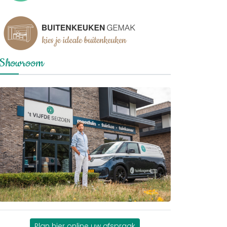
Showroom
Plan hier online uw afspraak