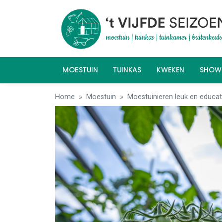
MOESTUIN
TUINKAS
KWEKEN
SHO
Home
Moestuin
Moestuinieren leuk en educat