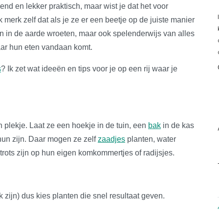
nd en lekker praktisch, maar wist je dat het voor
merk zelf dat als je ze er een beetje op de juiste manier
van in de aarde wroeten, maar ook spelenderwijs van alles
aar hun eten vandaan komt.
s
? Ik zet wat ideeën en tips voor je op een rij waar je
 plekje. Laat ze een hoekje in de tuin, een
bak
in de kas
hun zijn. Daar mogen ze zelf
zaadjes
planten, water
 trots zijn op hun eigen komkommertjes of radijsjes.
zijn) dus kies planten die snel resultaat geven.