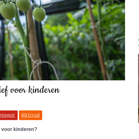
ief voor kinderen
interest
Email
m voor kinderen?