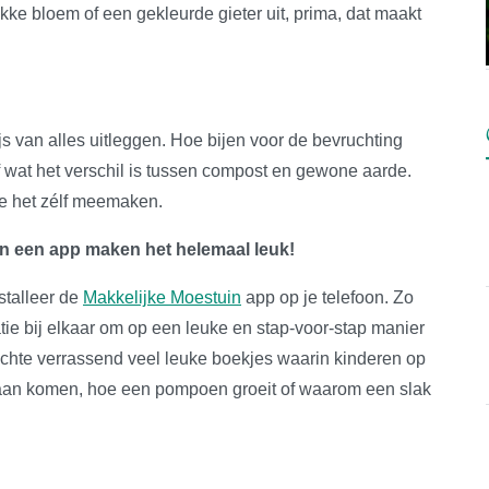
e bloem of een gekleurde gieter uit, prima, dat maakt
js van alles uitleggen. Hoe bijen voor de bevruchting
 wat het verschil is tussen compost en gewone aarde.
ze het zélf meemaken.
én een app maken het helemaal leuk!
stalleer de
Makkelijke Moestuin
app op je telefoon. Zo
atie bij elkaar om op een leuke en stap-voor-stap manier
 echte verrassend veel leuke boekjes waarin kinderen op
daan komen, hoe een pompoen groeit of waarom een slak