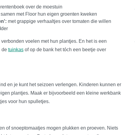
 prentenboek over de moestuin
 samen met Floor hun eigen groenten kweken
en':
met grappige verhaaltjes over tomaten die willen
dder
 verbonden voelen met hun plantjes. En het is een
n de
tuinkas
of op de bank het tóch een beetje over
 wind en je kunt het seizoen verlengen. Kinderen kunnen er
eigen plantjes. Maak er bijvoorbeeld een kleine werkbank
jes voor hun spulletjes.
en of snoeptomaatjes mogen plukken en proeven. Niets