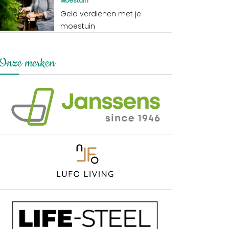
Moestuin
Geld verdienen met je
moestuin
Onze merken