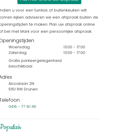
Indien u voor een tuinkas of buitenkeuken wilt
komen kijken adviseren we een afspraak buiten de
openingstijden te maken. Plan uw afspraak online
of bel met Mark voor een persoonlijke afspraak.
Openingstijden
Woensdag
13:00 - 17:00
Zaterdag
13:00 - 17:00
Gratis parkeergelegenheid
beschikbaar.
Adres
Alcoalaan 2N
5151 RW Drunen
Telefoon
0416 - 77 81 45
Populair