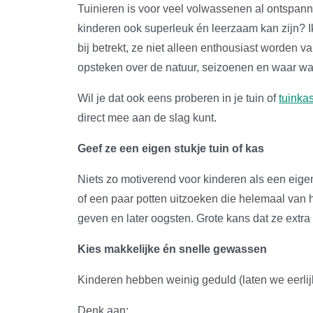
Tuinieren is voor veel volwassenen al ontspanne
kinderen ook superleuk én leerzaam kan zijn? Ik 
bij betrekt, ze niet alleen enthousiast worden 
opsteken over de natuur, seizoenen en waar w
Wil je dat ook eens proberen in je tuin of
tuinka
direct mee aan de slag kunt.
Geef ze een eigen stukje tuin of kas
Niets zo motiverend voor kinderen als een eigen
of een paar potten uitzoeken die helemaal van 
geven en later oogsten. Grote kans dat ze extra
Kies makkelijke én snelle gewassen
Kinderen hebben weinig geduld (laten we eerlijk 
Denk aan: