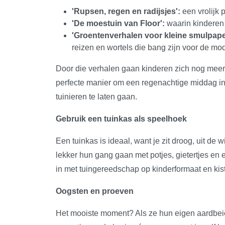
'Rupsen, regen en radijsjes':
een vrolijk
'De moestuin van Floor':
waarin kinderen
'Groentenverhalen voor kleine smulpap
reizen en wortels die bang zijn voor de mo
Door die verhalen gaan kinderen zich nog meer
perfecte manier om een regenachtige middag i
tuinieren te laten gaan.
Gebruik een tuinkas als speelhoek
Een tuinkas is ideaal, want je zit droog, uit de
lekker hun gang gaan met potjes, gietertjes en 
in met tuingereedschap op kinderformaat en kist
Oogsten en proeven
Het mooiste moment? Als ze hun eigen aardbei