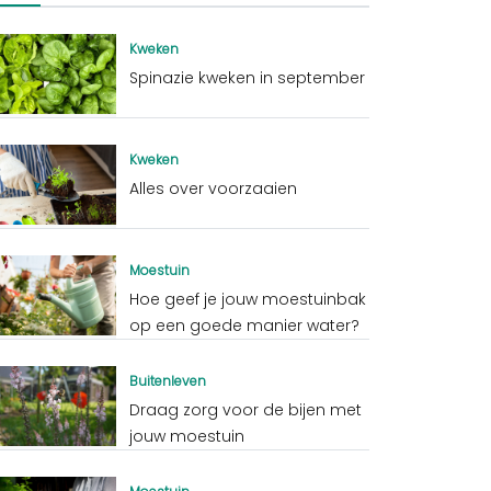
Kweken
Spinazie kweken in september
Kweken
Alles over voorzaaien
Moestuin
Hoe geef je jouw moestuinbak
op een goede manier water?
Buitenleven
Draag zorg voor de bijen met
jouw moestuin