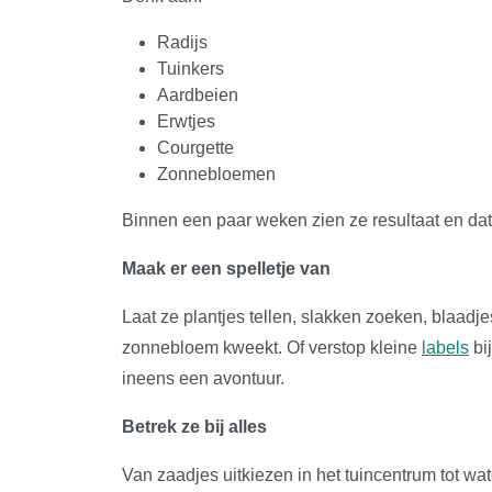
Radijs
Tuinkers
Aardbeien
Erwtjes
Courgette
Zonnebloemen
Binnen een paar weken zien ze resultaat en dat 
Maak er een spelletje van
Laat ze plantjes tellen, slakken zoeken, blaadj
zonnebloem kweekt. Of verstop kleine
labels
bij
ineens een avontuur.
Betrek ze bij alles
Van zaadjes uitkiezen in het tuincentrum tot w