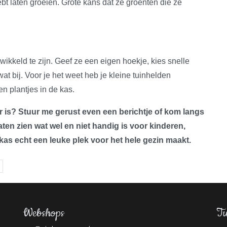
ebt laten groeien. Grote kans dat ze groenten die ze
wikkeld te zijn. Geef ze een eigen hoekje, kies snelle
wat bij. Voor je het weet heb je kleine tuinhelden
n plantjes in de kas.
 is? Stuur me gerust even een berichtje of kom langs
laten zien wat wel en niet handig is voor kinderen,
 kas echt een leuke plek voor het hele gezin maakt.
Webshops
Tu