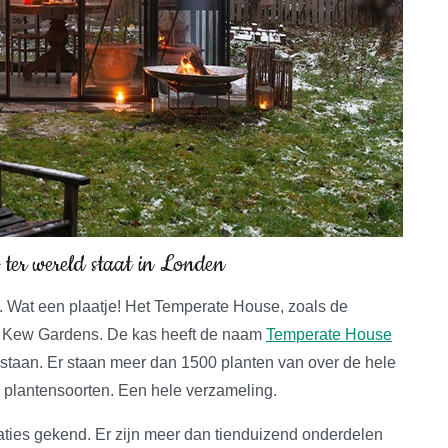
s ter wereld staat in Londen
 Wat een plaatje! Het Temperate House, zoals de
e Kew Gardens. De kas heeft de naam
Temperate House
 staan. Er staan meer dan 1500 planten van over de hele
 plantensoorten. Een hele verzameling.
aties gekend. Er zijn meer dan tienduizend onderdelen