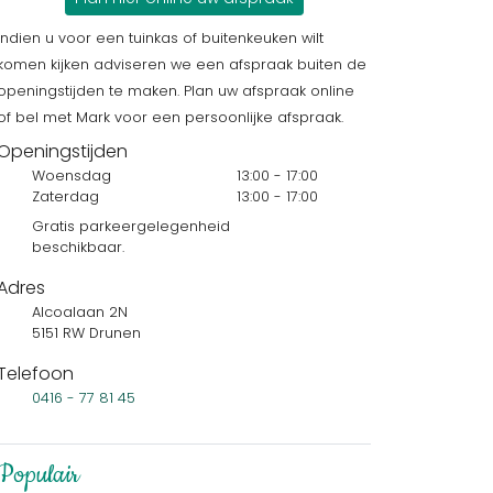
Indien u voor een tuinkas of buitenkeuken wilt
komen kijken adviseren we een afspraak buiten de
openingstijden te maken. Plan uw afspraak online
of bel met Mark voor een persoonlijke afspraak.
Openingstijden
Woensdag
13:00 - 17:00
Zaterdag
13:00 - 17:00
Gratis parkeergelegenheid
beschikbaar.
Adres
Alcoalaan 2N
5151 RW Drunen
Telefoon
0416 - 77 81 45
Populair