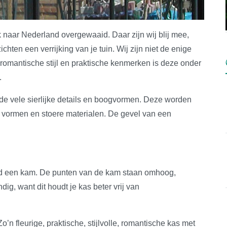
 naar Nederland overgewaaid. Daar zijn wij blij mee,
chten een verrijking van je tuin. Wij zijn niet de enige
 romantische stijl en praktische kenmerken is deze onder
.
r de vele sierlijke details en boogvormen. Deze worden
 vormen en stoere materialen. De gevel van een
tijd een kam. De punten van de kam staan omhoog,
ig, want dit houdt je kas beter vrij van
 Zo’n fleurige, praktische, stijlvolle, romantische kas met