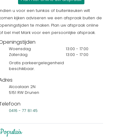
Indien u voor een tuinkas of buitenkeuken wilt
komen kijken adviseren we een afspraak buiten de
openingstijden te maken. Plan uw afspraak online
of bel met Mark voor een persoonlijke afspraak.
Openingstijden
Woensdag
13:00 - 17:00
Zaterdag
13:00 - 17:00
Gratis parkeergelegenheid
beschikbaar.
Adres
Alcoalaan 2N
5151 RW Drunen
Telefoon
0416 - 77 81 45
Populair