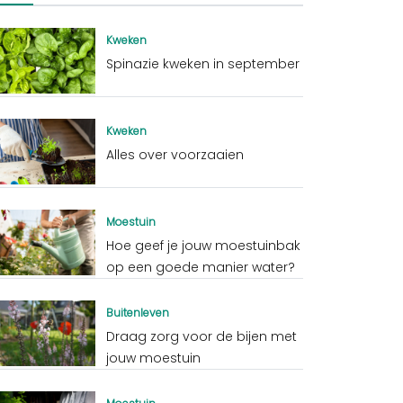
Kweken
Spinazie kweken in september
Kweken
Alles over voorzaaien
Moestuin
Hoe geef je jouw moestuinbak
op een goede manier water?
Buitenleven
Draag zorg voor de bijen met
jouw moestuin