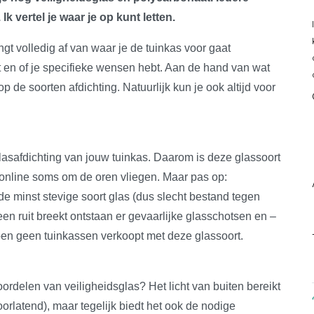
Ik vertel je waar je op kunt letten.
ngt volledig af van waar je de tuinkas voor gaat
 en of je specifieke wensen hebt. Aan de hand van wat
op de soorten afdichting. Natuurlijk kun je ook altijd voor
lasafdichting van jouw tuinkas. Daarom is deze glassoort
 online soms om de oren vliegen. Maar pas op:
 de minst stevige soort glas (dus slecht bestand tegen
n ruit breekt ontstaan er gevaarlijke glasschotsen en –
en geen tuinkassen verkoopt met deze glassoort.
ordelen van veiligheidsglas? Het licht van buiten bereikt
rlatend), maar tegelijk biedt het ook de nodige