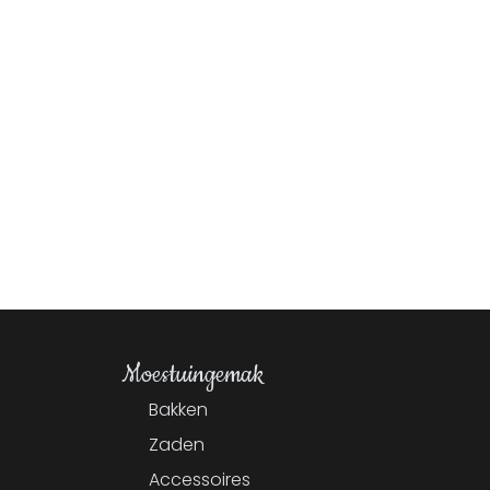
Moestuingemak
Bakken
Zaden
Accessoires