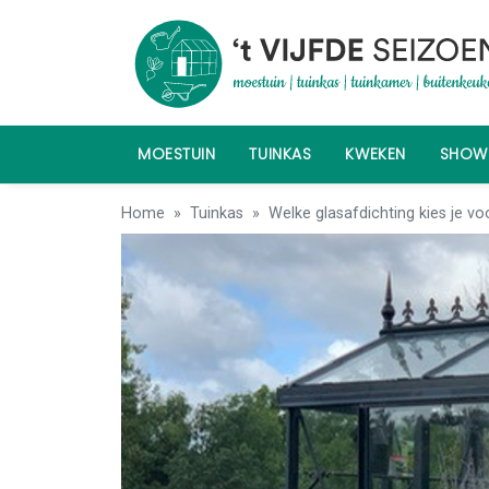
MOESTUIN
TUINKAS
KWEKEN
SHO
Home
Tuinkas
Welke glasafdichting kies je vo