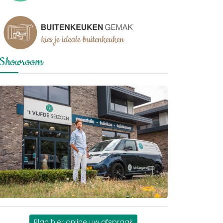
Showroom
Plan hier online uw afspraak