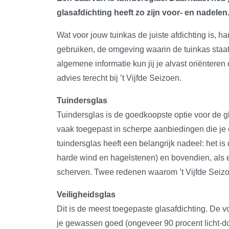
glasafdichting heeft zo zijn voor- en nadelen. 
Wat voor jouw tuinkas de juiste afdichting is, ha
gebruiken, de omgeving waarin de tuinkas staat
algemene informatie kun jij je alvast oriënteren 
advies terecht bij ’t Vijfde Seizoen.
Tuindersglas
Tuindersglas is de goedkoopste optie voor de g
vaak toegepast in scherpe aanbiedingen die je
tuindersglas heeft een belangrijk nadeel: het is
harde wind en hagelstenen) en bovendien, als ee
scherven. Twee redenen waarom ’t Vijfde Seizo
Veiligheidsglas
Dit is de meest toegepaste glasafdichting. De vo
je gewassen goed (ongeveer 90 procent licht-doo