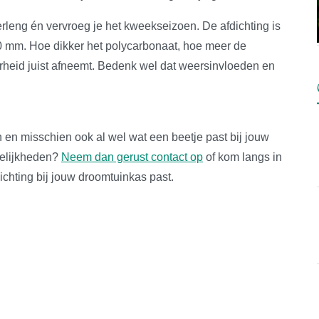
rleng én vervroeg je het kweekseizoen. De afdichting is
10 mm. Hoe dikker het polycarbonaat, hoe meer de
rheid juist afneemt. Bedenk wel dat weersinvloeden en
n en misschien ook al wel wat een beetje past bij jouw
gelijkheden?
Neem dan gerust contact op
of kom langs in
chting bij jouw droomtuinkas past.