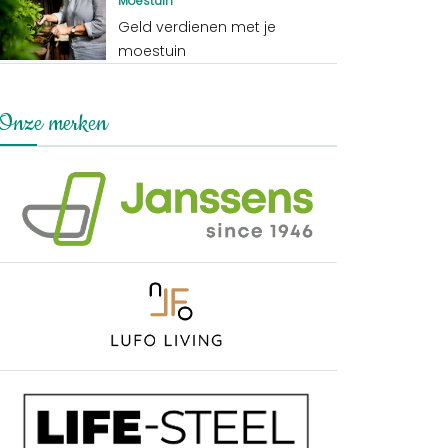
Moestuin
Geld verdienen met je
moestuin
Onze merken