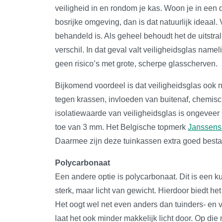
veiligheid in en rondom je kas. Woon je in een 
bosrijke omgeving, dan is dat natuurlijk ideaal. 
behandeld is. Als geheel behoudt het de uitstral
verschil. In dat geval valt veiligheidsglas namel
geen risico’s met grote, scherpe glasscherven.
Bijkomend voordeel is dat veiligheidsglas ook
tegen krassen, invloeden van buitenaf, chemi
isolatiewaarde van veiligheidsglas is ongeveer
toe van 3 mm. Het Belgische topmerk
Janssens
Daarmee zijn deze tuinkassen extra goed best
Polycarbonaat
Een andere optie is polycarbonaat. Dit is een kun
sterk, maar licht van gewicht. Hierdoor biedt he
Het oogt wel net even anders dan tuinders- en ve
laat het ook minder makkelijk licht door. Op d