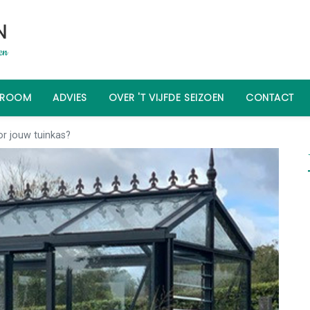
WROOM
ADVIES
OVER 'T VIJFDE SEIZOEN
CONTACT
or jouw tuinkas?