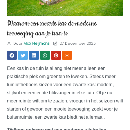
Waarom een zwarte kas de moderne
toevoeging aan je tuin is
Door
Max Heijmans
27 December 2025
Een kas in de tuin is allang niet meer alleen een
praktische plek om groenten te kweken. Steeds meer
tuinliefhebbers kiezen voor een zwarte kas: modern,
stijlvol en een echte blikvanger in elke tuin. Of je nu
meer ruimte wilt om te zaaien, vroeger in het seizoen wilt
starten of gewoon een mooie toevoeging zoekt voor je
buitenruimte, een zwarte kas biedt het allemaal.
Tijdloos ontwerp met een moderne uitstraling