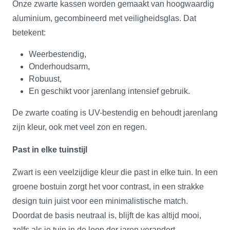
Onze zwarte kassen worden gemaakt van hoogwaardig
aluminium, gecombineerd met veiligheidsglas. Dat
betekent:
Weerbestendig,
Onderhoudsarm,
Robuust,
En geschikt voor jarenlang intensief gebruik.
De zwarte coating is UV-bestendig en behoudt jarenlang
zijn kleur, ook met veel zon en regen.
Past in elke tuinstijl
Zwart is een veelzijdige kleur die past in elke tuin. In een
groene bostuin zorgt het voor contrast, in een strakke
design tuin juist voor een minimalistische match.
Doordat de basis neutraal is, blijft de kas altijd mooi,
zelfs als je tuin in de loop der jaren verandert.