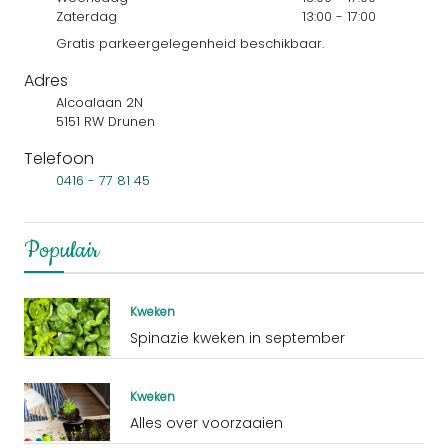
Zaterdag
13:00 - 17:00
Gratis parkeergelegenheid beschikbaar.
Adres
Alcoalaan 2N
5151 RW Drunen
Telefoon
0416 - 77 81 45
Populair
Kweken
Spinazie kweken in september
Kweken
Alles over voorzaaien