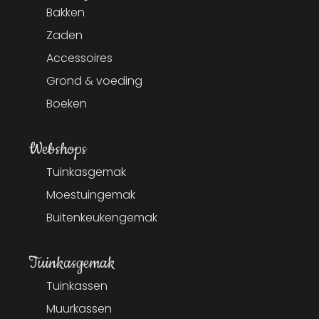
Bakken
Zaden
Accessoires
Grond & voeding
Boeken
Webshops
Tuinkasgemak
Moestuingemak
Buitenkeukengemak
Tuinkasgemak
Tuinkassen
Muurkassen