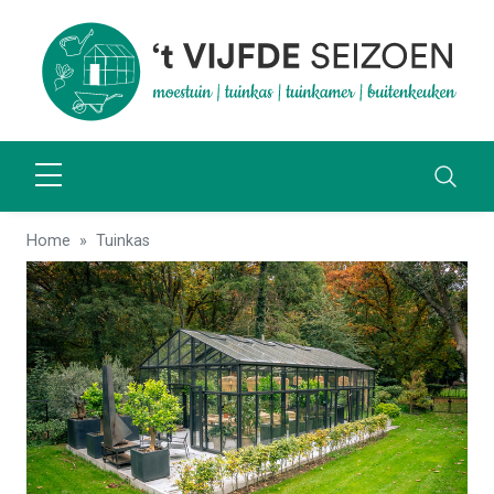
Home
Tuinkas