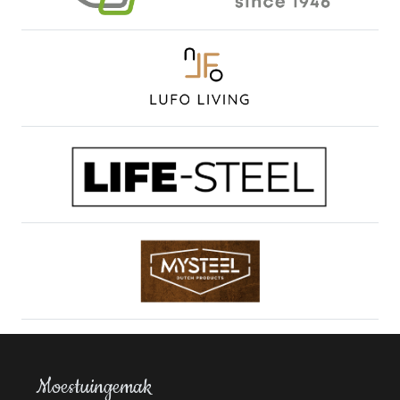
Moestuingemak