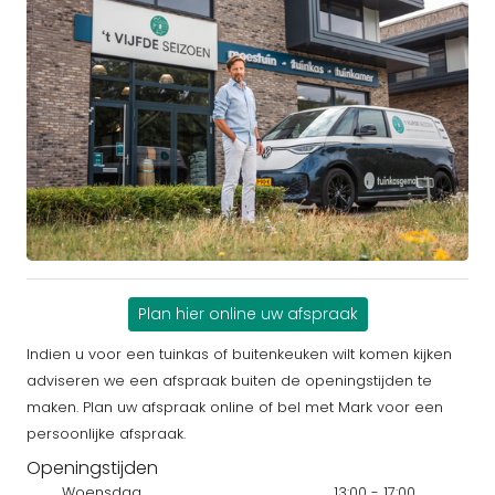
Plan hier online uw afspraak
Indien u voor een tuinkas of buitenkeuken wilt komen kijken
adviseren we een afspraak buiten de openingstijden te
maken. Plan uw afspraak online of bel met Mark voor een
persoonlijke afspraak.
Openingstijden
Woensdag
13:00 - 17:00