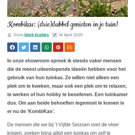
Kombikas: (drie)dubbel genieten in je tuin!
Door
Mark Kusters
14 April 2025
In onze showroom spreek ik steeds vaker mensen
die de meest uiteenlopende ideeën hebben voor het
gebruik van hun tuinkas. Ze willen niet alleen een
plek om te kweken, maar ook een plek om te relaxen,
te werken of hun hobby te beoefenen. Een tuinkamer
dus. Om aan beide behoeften tegemoet te komen is
er nu de ‘KombiKas’.
De mensen die we bij ’t Vijfde Seizoen over de vloer
krijgen, zoeken bijna altijd een tuinkas om zelf te