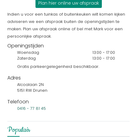
Plan hier online uw afspraak
Indien u voor een tuinkas of buitenkeuken wilt komen kijken
adviseren we een afspraak buiten de openingstijden te
maken. Plan uw afspraak online of bel met Mark voor een
persoonlijke afspraak.
Openingstijden
Woensdag
13:00 - 17:00
Zaterdag
13:00 - 17:00
Gratis parkeergelegenheid beschikbaar.
Adres
Alcoalaan 2N
5151 RW Drunen
Telefoon
0416 - 77 81 45
Populair