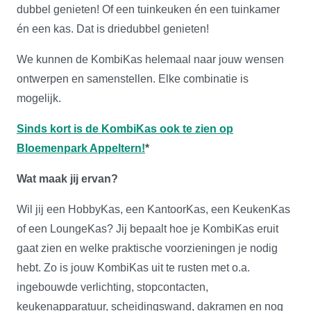
dubbel genieten! Of een tuinkeuken én een tuinkamer
én een kas. Dat is driedubbel genieten!
We kunnen de KombiKas helemaal naar jouw wensen
ontwerpen en samenstellen. Elke combinatie is
mogelijk.
Sinds kort is de KombiKas ook te zien op
Bloemenpark Appeltern!
*
Wat maak jij ervan?
Wil jij een HobbyKas, een KantoorKas, een KeukenKas
of een LoungeKas? Jij bepaalt hoe je KombiKas eruit
gaat zien en welke praktische voorzieningen je nodig
hebt. Zo is jouw KombiKas uit te rusten met o.a.
ingebouwde verlichting, stopcontacten,
keukenapparatuur, scheidingswand, dakramen en nog