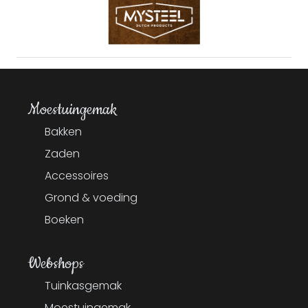
Moestuingemak
Bakken
Zaden
Accessoires
Grond & voeding
Boeken
Webshops
Tuinkasgemak
Moestuingemak