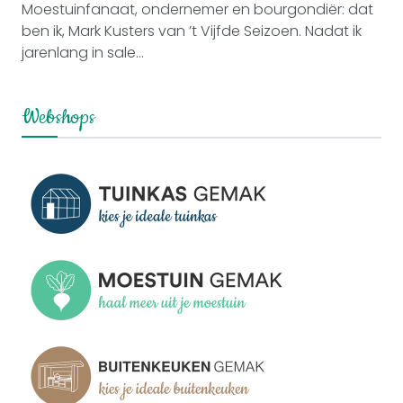
Moestuinfanaat, ondernemer en bourgondiër: dat
ben ik, Mark Kusters van ’t Vijfde Seizoen. Nadat ik
jarenlang in sale...
Webshops