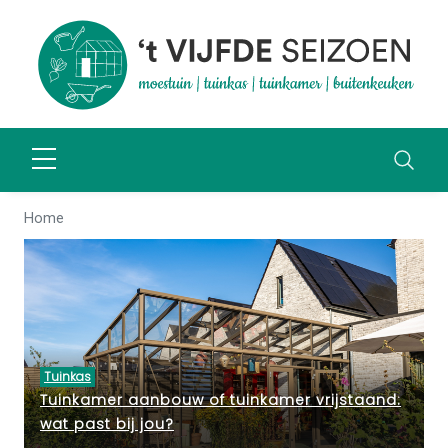
Home
Tuinkas
Tuinkamer aanbouw of tuinkamer vrijstaand:
wat past bij jou?