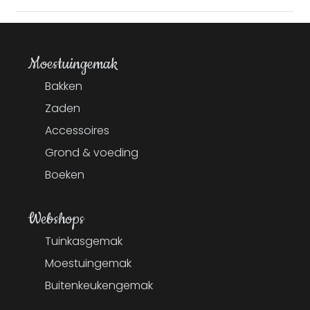
Moestuingemak
Bakken
Zaden
Accessoires
Grond & voeding
Boeken
Webshops
Tuinkasgemak
Moestuingemak
Buitenkeukengemak