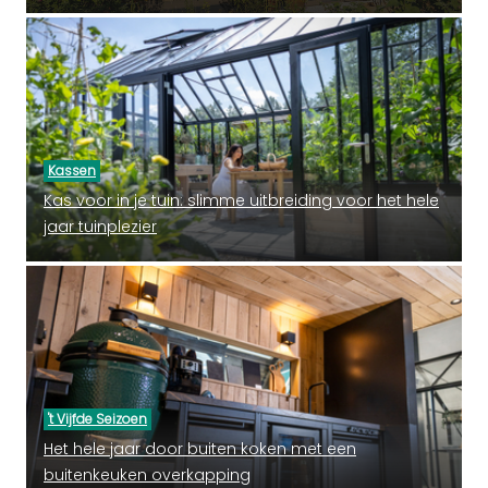
Kassen
Kas voor in je tuin: slimme uitbreiding voor het hele
jaar tuinplezier
't Vijfde Seizoen
Het hele jaar door buiten koken met een
buitenkeuken overkapping