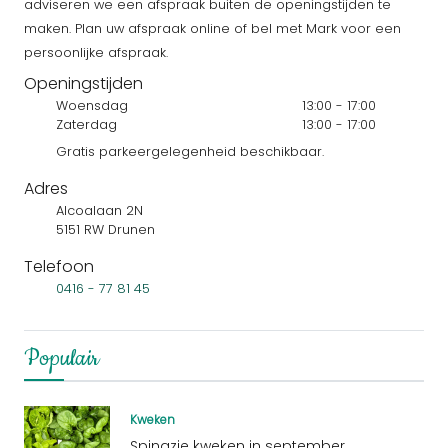
adviseren we een afspraak buiten de openingstijden te
maken. Plan uw afspraak online of bel met Mark voor een
persoonlijke afspraak.
Openingstijden
Woensdag
13:00 - 17:00
Zaterdag
13:00 - 17:00
Gratis parkeergelegenheid beschikbaar.
Adres
Alcoalaan 2N
5151 RW Drunen
Telefoon
0416 - 77 81 45
Populair
Kweken
Spinazie kweken in september